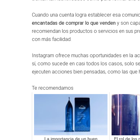
Cuando una cuenta logra establecer esa comuni
encantadas de comprar lo que venden
y son capa
recomiendan los productos o servicios en sus prop
con más facilidad.
Instagram ofrece muchas oportunidades en la act
sí, como sucede en casi todos los casos, solo s
ejecuten acciones bien pensadas, como las que 
Te recomendamos
La importancia de un buen
El rol de los 