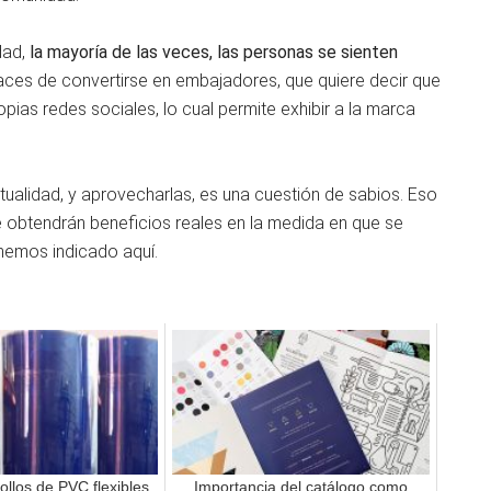
dad,
la mayoría de las veces, las personas se sienten
ces de convertirse en embajadores, que quiere decir que
ias redes sociales, lo cual permite exhibir a la marca
ualidad, y aprovecharlas, es una cuestión de sabios. Eso
e obtendrán beneficios reales en la medida en que se
hemos indicado aquí.
rollos de PVC flexibles
Importancia del catálogo como