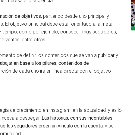
le interesa a la audiencia.
mación de objetivos
, partiendo desde uno principal y
 El objetivo principal debe estar orientado a la meta
 de tiempo, como por ejemplo, conseguir más seguidores,
e ventas, entre otros.
omento de definir los contenidos que se van a publicar y
abajar en base a los pilares: contenidos de
rción de cada uno irá en línea directa con el objetivo
egia de crecimiento en Instagram, en la actualidad; y es lo
a nueva a despegar.
Las historias, con sus incontables
ue los seguidores creen un vínculo con la cuenta,
y se
comunidad.