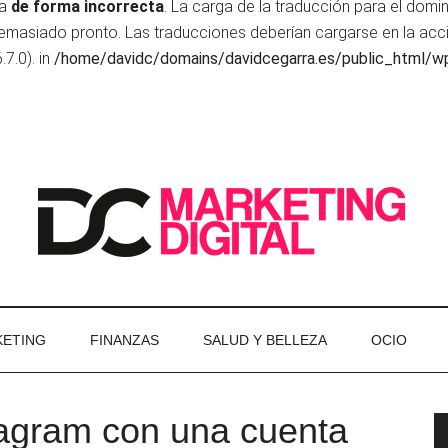
da
de forma incorrecta
. La carga de la traducción para el domi
 demasiado pronto. Las traducciones deberían cargarse en la ac
7.0). in
/home/davidc/domains/davidcegarra.es/public_html/wp
ETING
FINANZAS
SALUD Y BELLEZA
OCIO
tagram con una cuenta
P