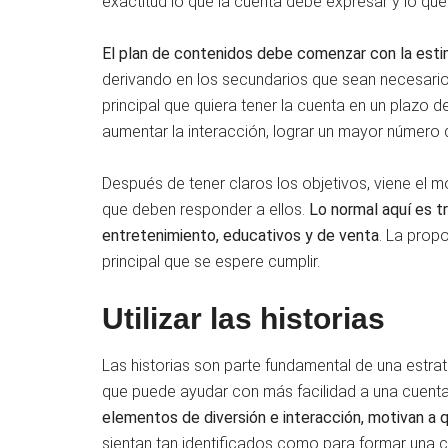
exactitud lo que la cuenta debe expresar y lo que 
El plan de contenidos debe comenzar con la esti
derivando en los secundarios que sean necesarios.
principal que quiera tener la cuenta en un plazo
aumentar la interacción, lograr un mayor número d
Después de tener claros los objetivos, viene el m
que deben responder a ellos.
Lo normal aquí es tr
entretenimiento, educativos y de venta
. La propo
principal que se espere cumplir.
Utilizar las historias
Las historias son parte fundamental de una estrat
que puede ayudar con más facilidad a una cuent
elementos de diversión e interacción, motivan a q
sientan tan identificados como para formar una 