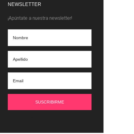
idebar
NEWSLETTER
¡Apúntate a nuestra newsletter!
Política de privacidad