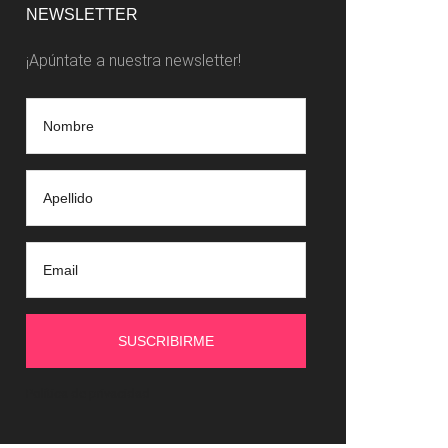
idebar
NEWSLETTER
¡Apúntate a nuestra newsletter!
Política de privacidad