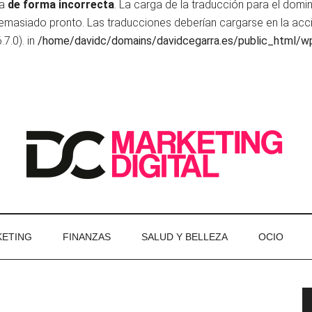
da
de forma incorrecta
. La carga de la traducción para el domi
 demasiado pronto. Las traducciones deberían cargarse en la ac
7.0). in
/home/davidc/domains/davidcegarra.es/public_html/wp
ETING
FINANZAS
SALUD Y BELLEZA
OCIO
P