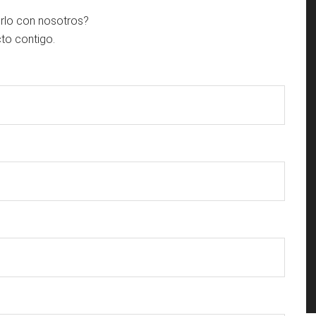
S
irlo con nosotros?
to contigo.